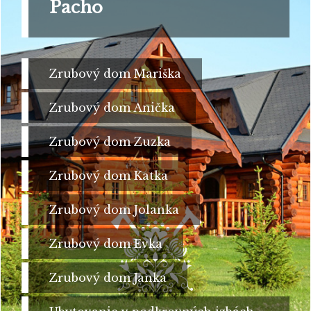
Pacho
Zrubový dom Mariška
Zrubový dom Anička
Zrubový dom Zuzka
Zrubový dom Katka
Zrubový dom Jolanka
Zrubový dom Evka
Zrubový dom Janka