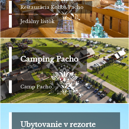
Reštaurácia Koliba Pacho
Jedálny lístok
Camping Pacho
Camp Pacho
Ubytovanie v rezorte