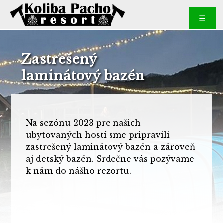
☰
Zastrešený
laminátový bazén
Na sezónu 2023 pre našich
ubytovaných hostí sme pripravili
zastrešený laminátový bazén a zároveň
aj detský bazén. Srdečne vás pozývame
k nám do nášho rezortu.