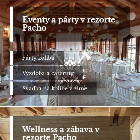
Eventy a párty v rezorte
Pacho
Párty koliba
Výzdoba a catering
Svadba na kolibe v zime
Wellness a zábava v
rezorte Pacho