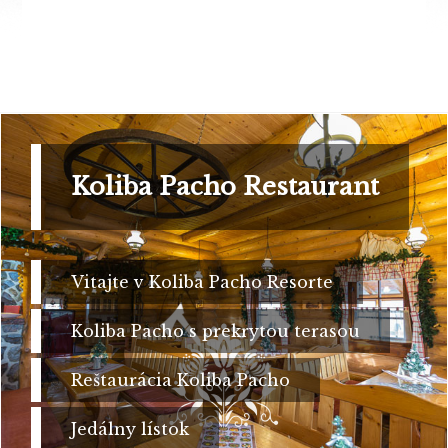
Koliba Pacho Restaurant
Vitajte v Koliba Pacho Resorte
Koliba Pacho s prekrytou terasou
Reštaurácia Koliba Pacho
Jedálny lístok